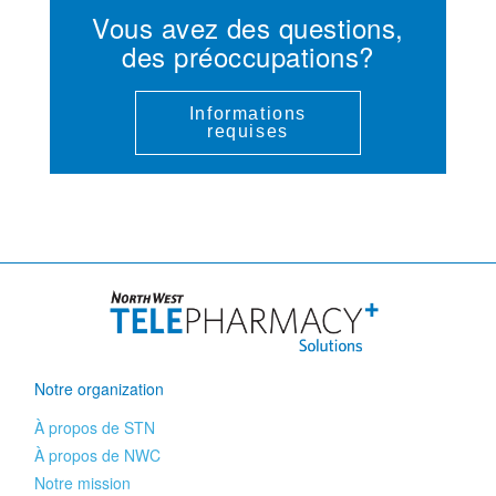
Vous avez des questions,
des préoccupations?
Informations
requises
Notre organization
À propos de STN
À propos de NWC
Notre mission